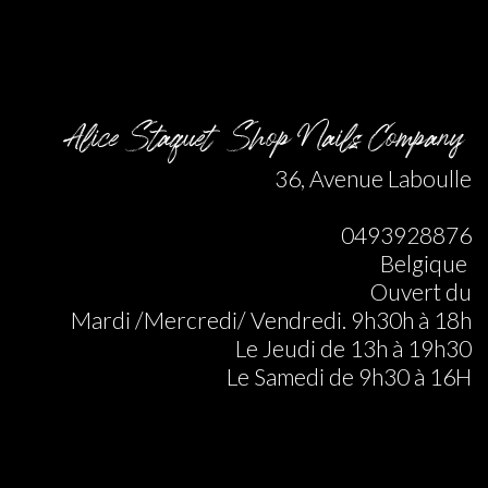
Alice Staquet Shop Nails Company
36, Avenue Laboulle
0493928876
Belgique
Ouvert du
Mardi /Mercredi/ Vendredi. 9h30h à 18h
Le Jeudi de 13h à 19h30
Le Samedi de 9h30 à 16H