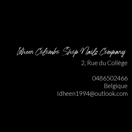
Idheen Colombo Shop Nails Company
2, Rue du Collège
0486502466
Belgique
Idheen1994@outlook.com