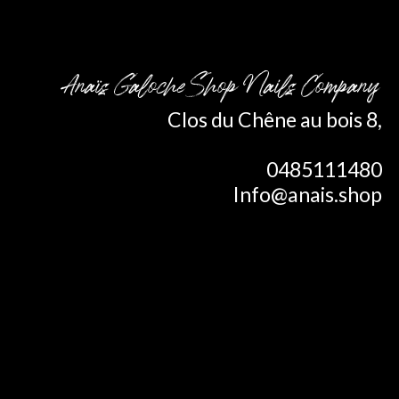
Anaïs GalocheShop Nails Company
Clos du Chêne au bois 8,
0485111480
Info@anais.shop