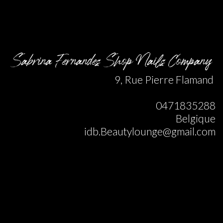
Sabrina Fernandes Shop Nails Company
9, Rue Pierre Flamand
0471835288
Belgique
idb.Beautylounge@gmail.com