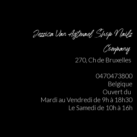
Jessica Van Agtmael Shop Nails
Company
270, Ch de Bruxelles
0470473800
Belgique
Ouvert du
Mardi au Vendredi de 9h à 18h30
Le Samedi de 10h à 16h