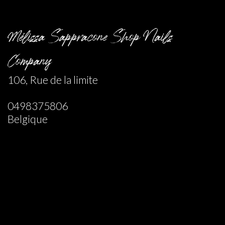
Mélissa Sappracone Shop Nails
Company
106, Rue de la limite
0498375806
Belgique