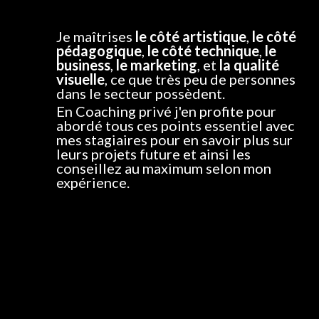
font vraiment la différence. »
Je maîtrises
le côté artistique
,
le côté
pédagogique
,
le côté technique
,
le
business
,
le marketing
, et
la qualité
visuelle
, ce que très peu de personnes
dans le secteur possèdent.
En Coaching privé j'en profite pour
abordé tous ces points essentiel avec
mes stagiaires pour en savoir plus sur
leurs projets future et ainsi les
conseillez au maximum selon mon
expérience.
Nos Distributeurs