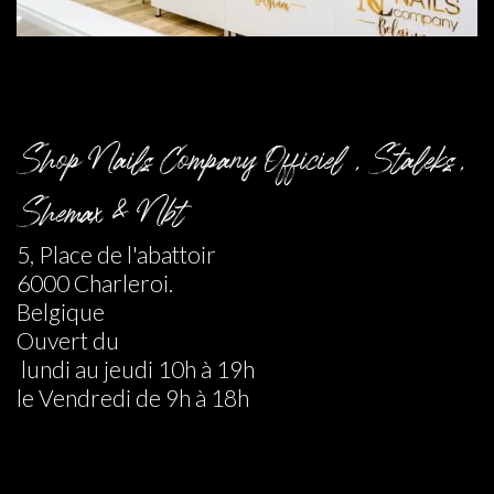
Shop Nails Company Officiel , Staleks ,
Shemax & Nbt
5, Place de l'abattoir
6000 Charleroi.
Belgique
Ouvert du
lundi au jeudi 10h à 19h
le Vendredi de 9h à 18h