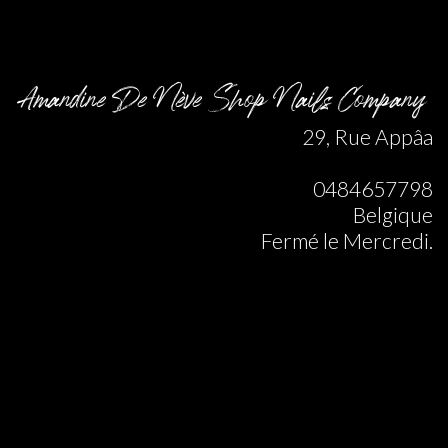
Amandine De Nève Shop Nails Company
29, Rue Appâa
0484657798
Belgique
Fermé le Mercredi.