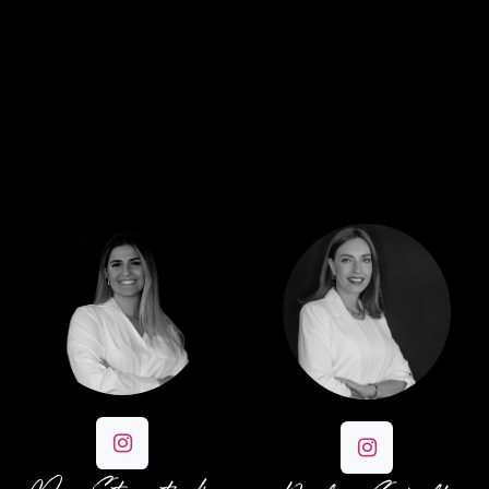
Nos Formatrices
Officielles