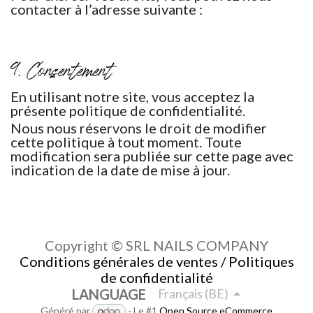
contacter à l’adresse suivante :
9. Consentement
En utilisant notre site, vous acceptez la
présente politique de confidentialité.
Nous nous réservons le droit de modifier
cette politique à tout moment. Toute
modification sera publiée sur cette page avec
indication de la date de mise à jour.
Copyright © SRL NAILS COMPANY
Conditions générales de ventes / Politiques
de confidentialité
LANGUAGE
Français (BE)
Généré par
- Le #1
Open Source eCommerce