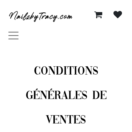
Se rendre au contenu
Conditions
générales de
ventes