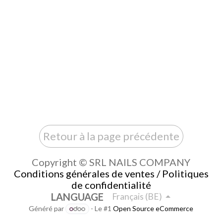
Retour à la page précédente
Copyright © SRL NAILS COMPANY
Conditions générales de ventes / Politiques
de confidentialité
LANGUAGE
Français (BE)
Généré par
- Le #1
Open Source eCommerce