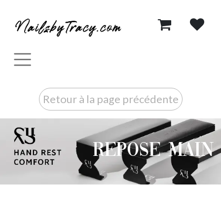
Se rendre au contenu
Retour à la page précédente
Repose main