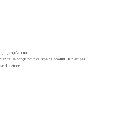
'ongle jusqu'à 5 mm.
bien taillé conçu pour ce type de produit. Il n'est pas
ase d'acétone.