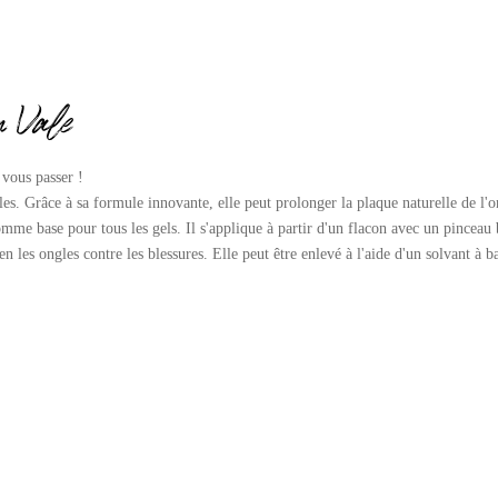
 Vale
 vous passer !
elles. Grâce à sa formule innovante, elle peut prolonger la plaque naturelle de l
comme base pour tous les gels. Il s'applique à partir d'un flacon avec un pinceau 
en les ongles contre les blessures. Elle peut être enlevé à l'aide d'un solvant à b