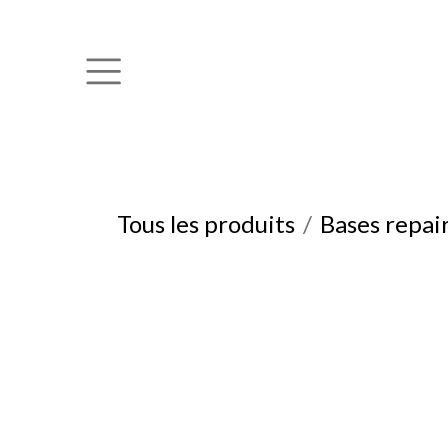
Se rendre au contenu
Tous les produits
Bases repai