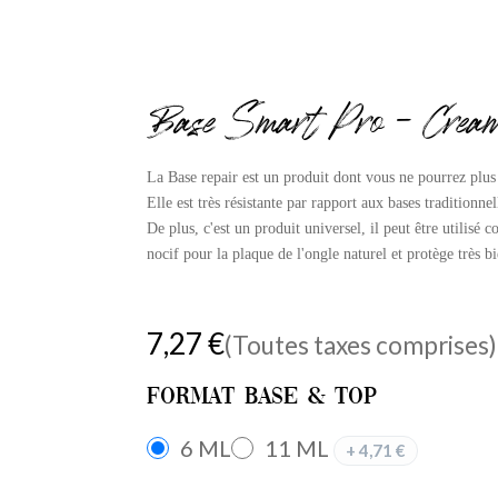
Base Smart Pro - Cream
La Base repair est un produit dont vous ne pourrez plus
Elle est très résistante par rapport aux bases traditionn
De plus, c'est un produit universel, il peut être utilisé 
nocif pour la plaque de l'ongle naturel et protège très bi
7,27
€
(Toutes taxes comprises)
Format Base & Top
6 ML
11 ML
+
4,71
€