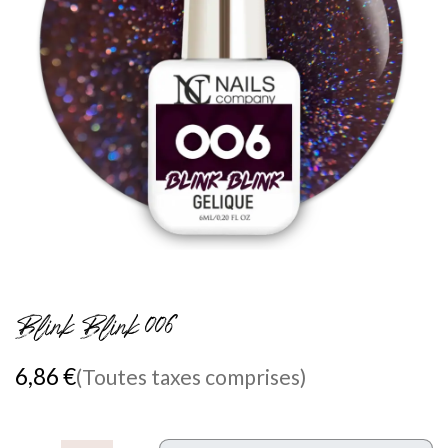
Blink Blink 006
6,86
€
(Toutes taxes comprises)