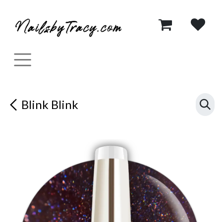
Se rendre au contenu
Blink Blink