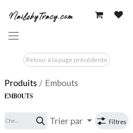
Se rendre au contenu
Retour à la page précédente
Produits
Embouts
Embouts
Trier par
Filtres