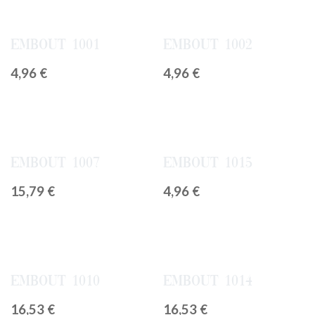
Embout 1001
Embout 1002
4,96
€
4,96
€
Embout 1007
Embout 1015
15,79
€
4,96
€
Embout 1010
Embout 1014
16,53
€
16,53
€