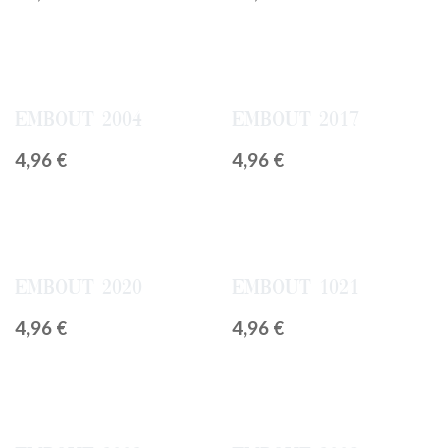
Embout 2004
Embout 2017
4,96
€
4,96
€
Embout 2020
Embout 1021
4,96
€
4,96
€