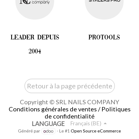
leader depuis
pRotools
2004
Retour à la page précédente
Copyright © SRL NAILS COMPANY
Conditions générales de ventes / Politiques
de confidentialité
LANGUAGE
Français (BE)
Généré par
- Le #1
Open Source eCommerce