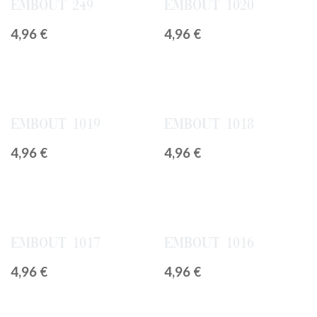
Embout 249
Embout 1020
4,96
€
4,96
€
Embout 1019
Embout 1018
4,96
€
4,96
€
Embout 1017
Embout 1016
4,96
€
4,96
€