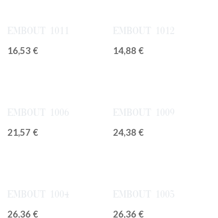
Embout 1011
Embout 1012
16,53
€
14,88
€
Embout 1006
Embout 1009
21,57
€
24,38
€
Embout 1004
Embout 1005
26,36
€
26,36
€