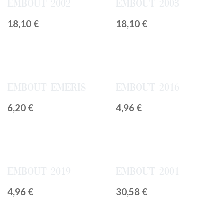
Embout 2002
Embout 2003
18,10
€
18,10
€
Embout Emeris
Embout 2016
6,20
€
4,96
€
Embout 2019
Embout 2001
4,96
€
30,58
€