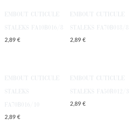
Embout Cuticule
Embout Cuticule
Staleks FA10B016/8
Staleks FA70B018/8
2,89
€
2,89
€
Embout Cuticule
Embout Cuticule
Staleks
Staleks FA50R012/3
2,89
€
FA70B016/10
2,89
€