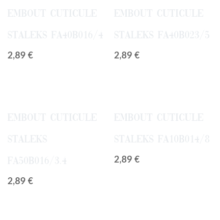
Embout Cuticule
Embout Cuticule
Staleks FA40B016/4
Staleks FA40B023/5
2,89
€
2,89
€
Embout Cuticule
Embout Cuticule
Staleks
Staleks FA10B014/8
2,89
€
FA50B016/3.4
2,89
€