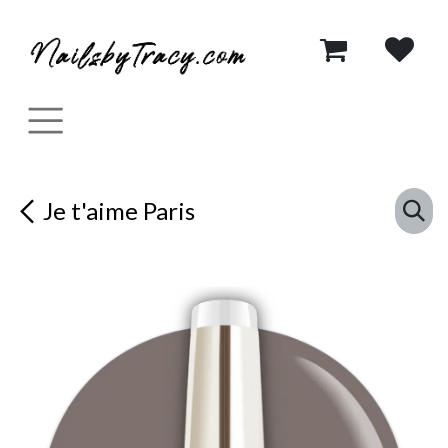
Se rendre au contenu
Je t'aime Paris