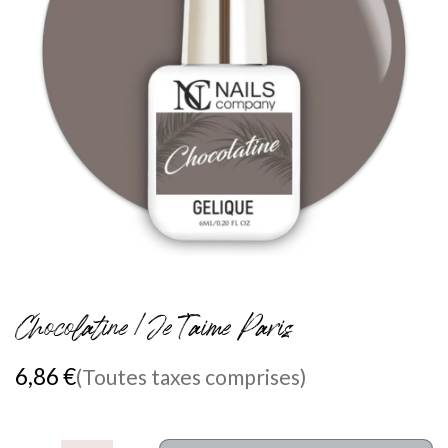
Chocolatine / Je T'aime Paris
6,86
€
(Toutes taxes comprises)