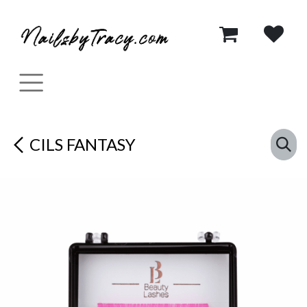
Se rendre au contenu
CILS FANTASY