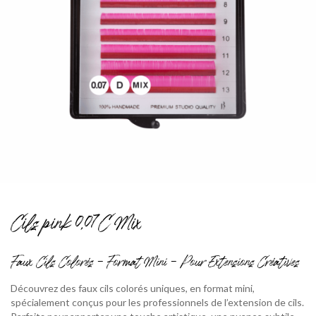
Cils pink 0,07C Mix
Faux Cils Colorés – Format Mini – Pour Extensions Créatives
Découvrez des faux cils colorés uniques, en format mini,
spécialement conçus pour les professionnels de l’extension de cils.