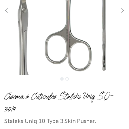
Ciseaux à Cuticules Staleks Uniq SQ-
30/4
Staleks Uniq 10 Type 3 Skin Pusher.