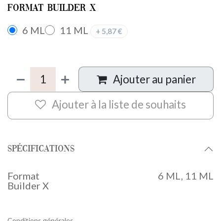
Format Builder X
6 ML
11 ML
+
5,87
€
Ajouter au panier
Ajouter à la liste de souhaits
Spécifications
Format
6 ML
,
11 ML
Builder X
Conditions générales