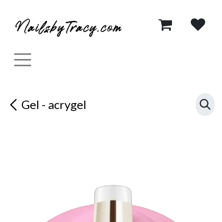
Se rendre au contenu
Gel - acrygel