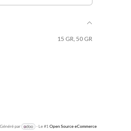
15 GR
,
50 GR
Généré par
- Le #1
Open Source eCommerce