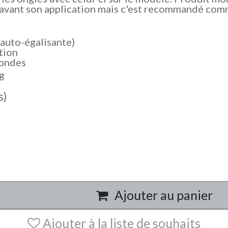
 avant son application mais c'est recommandé comm
auto-égalisante)
tion
condes
g
s)
Ajouter au panier
Ajouter à la liste de souhaits