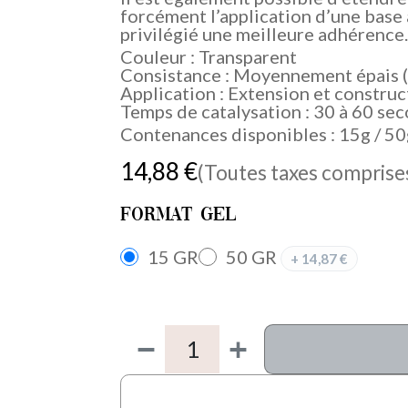
forcément l’application d’une base
privilégié une meilleure adhérence.
Couleur : Transparent
Consistance : Moyennement épais (
Application : Extension et construc
Temps de catalysation : 30 à 60 se
Contenances disponibles : 15g / 50
14,88
€
(Toutes taxes comprise
Format Gel
15 GR
50 GR
+
14,87
€