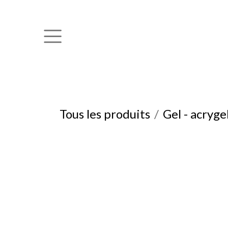
Se rendre au contenu
Tous les produits
Gel - acryge