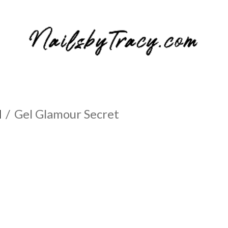
l
Gel Glamour Secret