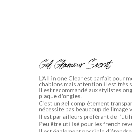
Gel Glamour Secret
L'All in one Clear est parfait pour m
chablons mais attention il est très 
Il est recommandé aux stylistes ongu
plaque d'ongles.
C'est un gel complètement transpare
nécessite pas beaucoup de limage v
Il est par ailleurs préférant de l'uti
Peu être utilisé pour les french rev
Il est également possible d’étendre