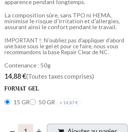
apparence pendant longtemps.
La composition sûre, sans TPO ni HEMA,
minimise le risque d’irritation et d’allergies,
assurant ainsi le confort pendant le travail.
IMPORTANT !: N’oubliez pas d’appliquer d’abord
une base sous le gel et pour ce faire, nous vous
recommandons la base Repair Clear de NC.
Contenance : 50g
14,88
€
(Toutes taxes comprises)
Format Gel
15 GR
50 GR
+
14,87
€
Ajouter au panier