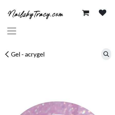
Se rendre au contenu
Gel - acrygel