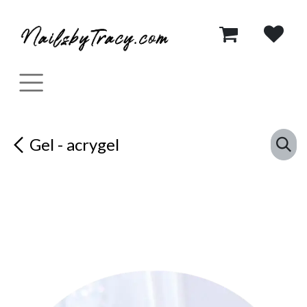
Se rendre au contenu
Gel - acrygel