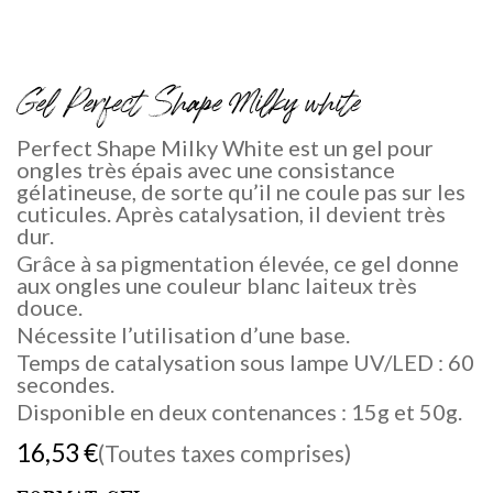
Gel Perfect Shape Milky white
Perfect Shape Milky White est un gel pour
ongles très épais avec une consistance
gélatineuse, de sorte qu’il ne coule pas sur les
cuticules. Après catalysation, il devient très
dur.
Grâce à sa pigmentation élevée, ce gel donne
aux ongles une couleur blanc laiteux très
douce.
Nécessite l’utilisation d’une base.
Temps de catalysation sous lampe UV/LED : 60
secondes.
Disponible en deux contenances : 15g et 50g.
16,53
€
(Toutes taxes comprises)