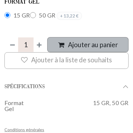
Format Gel
15 GR
50 GR
+
13,22
€
Ajouter au panier
Ajouter à la liste de souhaits
Spécifications
Format
15 GR
,
50 GR
Gel
Conditions générales