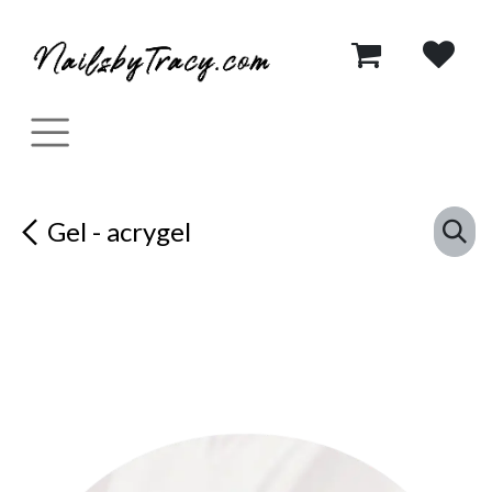
Se rendre au contenu
Gel - acrygel