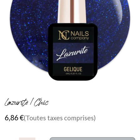
Lazurite / Chic
6,86
€
(Toutes taxes comprises)