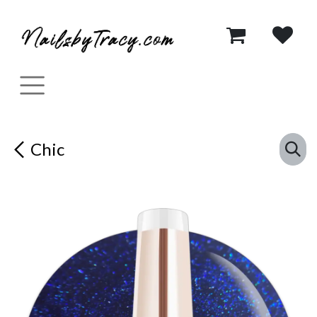
Se rendre au contenu
Chic