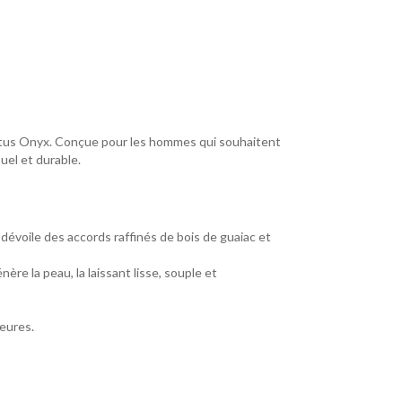
victus Onyx. Conçue pour les hommes qui souhaitent
uel et durable.
dévoile des accords raffinés de bois de guaiac et
ère la peau, la laissant lisse, souple et
ieures.