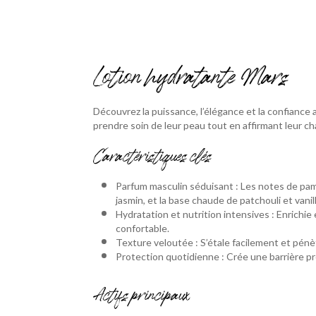
Lotion hydratante Mars
Découvrez la puissance, l’élégance et la confianc
prendre soin de leur peau tout en affirmant leur c
Caractéristiques clés
Parfum masculin séduisant : Les notes de pamp
jasmin, et la base chaude de patchouli et vani
Hydratation et nutrition intensives : Enrichie
confortable.
Texture veloutée : S’étale facilement et pénèt
Protection quotidienne : Crée une barrière pr
Actifs principaux