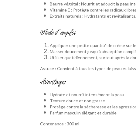
Beurre végétal : Nourrit et adoucit la peau i
Vitamine E : Protège contre les radicaux libre
Extraits naturels : Hydratants et revitalisant
Mode d’emploi
Appliquer une petite quantité de crème sur le
Masser doucement jusqu’à absorption complè
Utiliser quotidiennement, surtout après la do
Astuce : Convient à tous les types de peau et laiss
Avantages
Hydrate et nourrit intensément la peau
Texture douce et non grasse
Protège contre la sécheresse et les agressio
Parfum masculin élégant et durable
Contenance : 300 ml