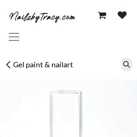
Se rendre au contenu
Gel paint & nailart