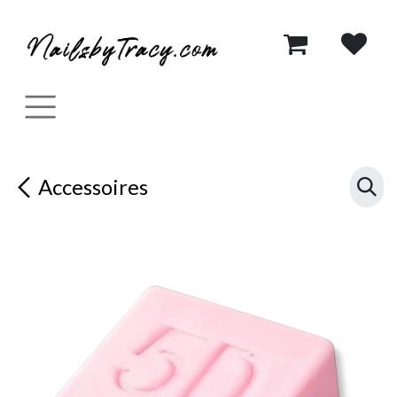
Se rendre au contenu
Accessoires