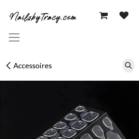
Se rendre au contenu
Accessoires