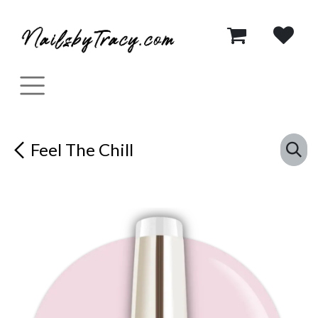
Se rendre au contenu
Feel The Chill