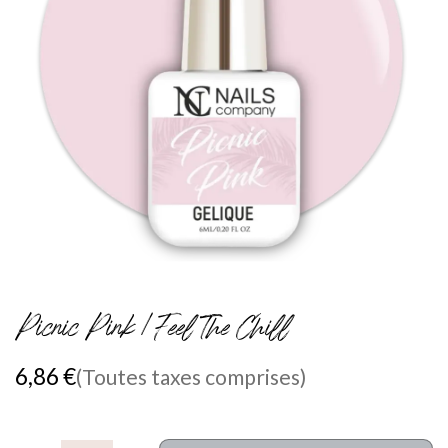
Picnic Pink / Feel The Chill
6,86
€
(Toutes taxes comprises)