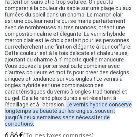
l’attention sans être trop saturée.
On peut la
comparer à la couleur du sable sur une plage ou aux
fumées du soleil dans un champ.
Le marron clair
est une couleur neutre qui se marie parfaitement
avec de nombreuses autres nuances, créant une
composition calme et élégante.
Le vernis hybride
marron clair est le choix parfait pour les personnes
qui recherchent une finition élégante à leur coiffure.
Cette couleur est à la fois délicate et chaleureuse,
ajoutant du charme à n'importe quelle manucure !
Vous pouvez le porter seul ou le combiner avec
d'autres couleurs et motifs pour créer des designs
uniques et tendance sur vos ongles !
Le vernis à
ongles hybride est une combinaison des
caractéristiques du vernis à ongles traditionnel et
du gel.
Cela le rend plus durable et résistant à
l’écaillage et à l’abrasion.
Le vernis hybride conserve
longtemps sa beauté sur les ongles, souvent
jusqu'à deux semaines sans nécessiter de
corrections.
6,86
€
(Toutes taxes comprises)