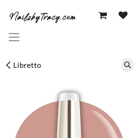
Se rendre au contenu
Libretto