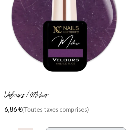
Velours / Moher
6,86
€
(Toutes taxes comprises)