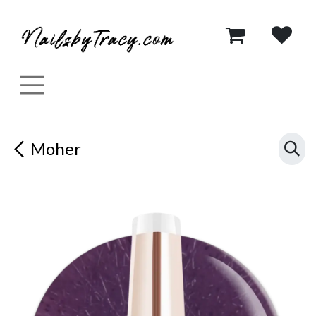
Se rendre au contenu
Moher